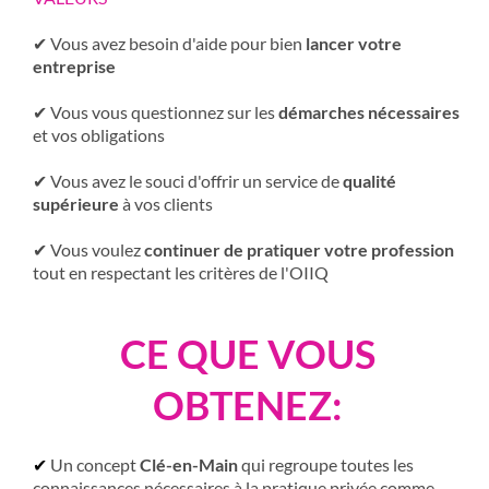
✔ Vous avez besoin d'aide pour bien
lancer votre
entreprise
✔ Vous vous questionnez sur les
démarches nécessaires
et vos obligations
✔ Vous avez le souci d'offrir un service de
qualité
supérieure
à vos clients
✔ Vous voulez
continuer de pratiquer votre profession
tout en respectant les critères de l'OIIQ
CE QUE VOUS
OBTENEZ:
✔
Un concept
Clé-en-Main
qui regroupe toutes les
connaissances nécessaires à la pratique privée comme