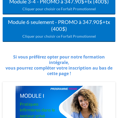
Module 3-4 - PROMO à 347.90$+tx (400$)
Cliquer pour choisir ce Forfait Promotionnel
Module 6 seulement - PROMO à 347.90$+tx
(400$)
Cliquer pour choisir ce Forfait Promotionnel
Si vous préférez opter pour notre formation
intégrale,
vous pourrez compléter votre inscription au bas de
cette page !