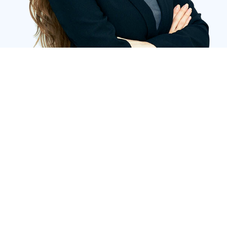
1
INSCRIPTION
2
VOS INFOS
Programme PRIME
Pour la facturation