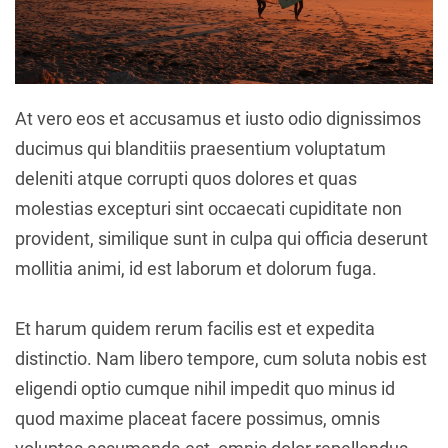
At vero eos et accusamus et iusto odio dignissimos
ducimus qui blanditiis praesentium voluptatum
deleniti atque corrupti quos dolores et quas
molestias excepturi sint occaecati cupiditate non
provident, similique sunt in culpa qui officia deserunt
mollitia animi, id est laborum et dolorum fuga.
Et harum quidem rerum facilis est et expedita
distinctio. Nam libero tempore, cum soluta nobis est
eligendi optio cumque nihil impedit quo minus id
quod maxime placeat facere possimus, omnis