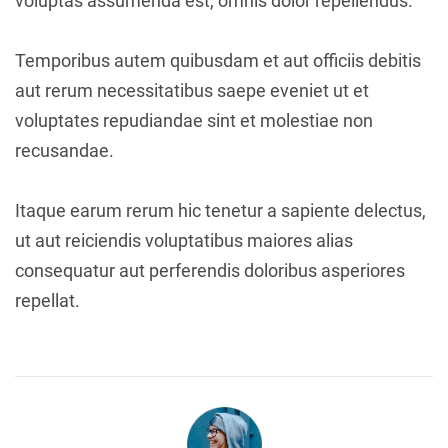
voluptas assumenda est, omnis dolor repellendus.
Temporibus autem quibusdam et aut officiis debitis
aut rerum necessitatibus saepe eveniet ut et
voluptates repudiandae sint et molestiae non
recusandae.
Itaque earum rerum hic tenetur a sapiente delectus,
ut aut reiciendis voluptatibus maiores alias
consequatur aut perferendis doloribus asperiores
repellat.