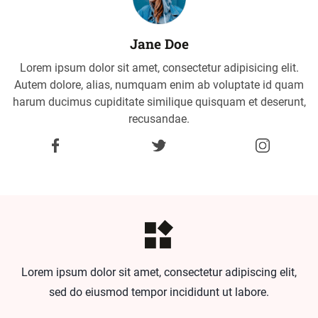
Jane Doe
Lorem ipsum dolor sit amet, consectetur adipisicing elit.
Autem dolore, alias, numquam enim ab voluptate id quam
harum ducimus cupiditate similique quisquam et deserunt,
recusandae.
Lorem ipsum dolor sit amet, consectetur adipiscing elit,
sed do eiusmod tempor incididunt ut labore.